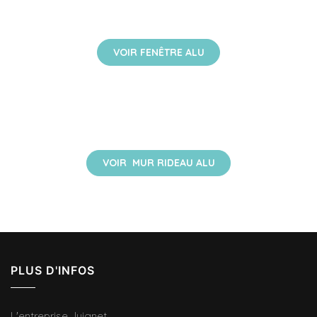
VOIR FENÊTRE ALU
VOIR MUR RIDEAU ALU
PLUS D'INFOS
L'entreprise Juignet